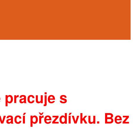
 pracuje s
ovací přezdívku. Bez