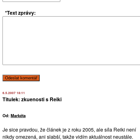
*Text zprávy:
6.5.2007 18:11
Titulek: zkuenosti s Reiki
Od:
Markéta
Je sice pravdou, že článek je z roku 2005, ale síla Reiki není
nikdy omezená, ani slabší, takže vidím aktuálnost neustále.