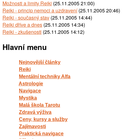
Možnosti a limity Reiki
(25.11.2005 21:00)
Reiki - princip nemoci a uzdravení
(25.11.2005 20:46)
Reiki - současný stav
(25.11.2005 14:44)
Reiki dříve a dnes
(25.11.2005 14:34)
Reiki - zkušenosti
(25.11.2005 14:12)
Hlavní menu
Nejnovější články
Reiki
Mentální techniky Alfa
Astrologie
Navigace
Mystika
Malá škola Tarotu
Zdravá výživa
Ceny, kursy a služby
Zajímavosti
Praktická navigace