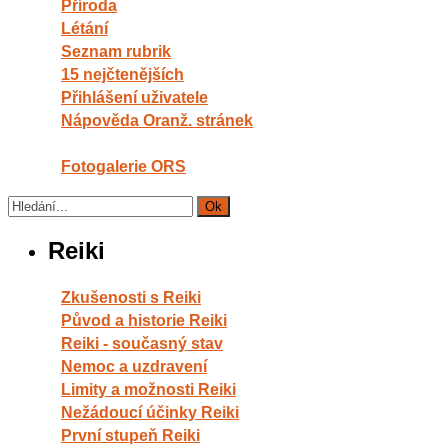
Příroda
Létání
Seznam rubrik
15 nejčtenějších
Přihlášení uživatele
Nápověda Oranž. stránek
Fotogalerie ORS
Reiki
Zkušenosti s Reiki
Původ a historie Reiki
Reiki - současný stav
Nemoc a uzdravení
Limity a možnosti Reiki
Nežádoucí účinky Reiki
První stupeň Reiki