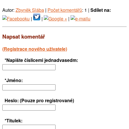
Autor:
Zbyněk Slába
|
Počet komentářů
: 1 |
Sdílet na:
|
|
|
Napsat komentář
(Registrace nového uživatele)
*Napište číslicemi jednadvasedm:
*Jméno:
Heslo: (Pouze pro registrované)
*Titulek: