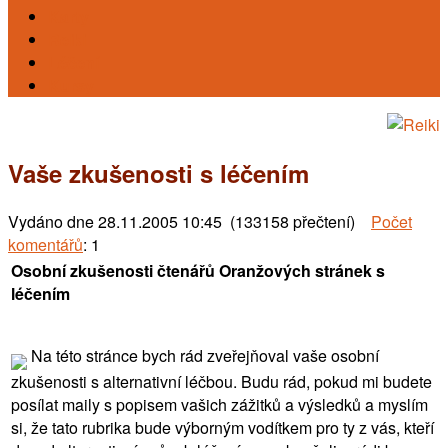
Karty
Reiki
Léčení
Kursy
Vaše zkušenosti s léčením
Vydáno dne
28.11.2005 10:45 (133158 přečtení)
Počet
komentářů
: 1
Osobní zkušenosti čtenářů Oranžových stránek s
léčením
Na této stránce bych rád zveřejňoval vaše osobní
zkušenosti s alternativní léčbou. Budu rád, pokud mi budete
posílat maily s popisem vašich zážitků a výsledků a myslím
si, že tato rubrika bude výborným vodítkem pro ty z vás, kteří