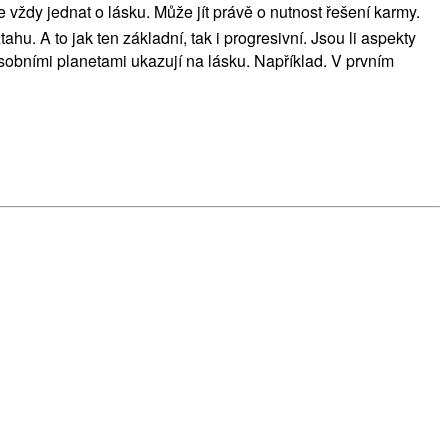
 vždy jednat o lásku. Může jít právě o nutnost řešení karmy.
u. A to jak ten základní, tak i progresivní. Jsou li aspekty
bními planetami ukazují na lásku. Například. V prvním