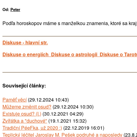
Od:
Peter
Podľa horoskopov máme s manželkou znamenia, ktoré sa krajne 
Diskuse - hlavní str.
Diskuse o energiích
Diskuse o astrologii
Diskuse o Tarot
Související články:
Paměť věcí
(29.12.2024 10:43)
Můžeme změnit osud?
(29.12.2024 10:30)
Existuje osud? (I.)
(30.12.2021 04:29)
Zvířátka a "duchové"
(19.1.2021 15:32)
Tradiční PéeFka, už 2020 :)
(22.12.2019 16:01)
Teplický léčitel Jaroslav M. Pešek podruhé a naposledy
(23.8.