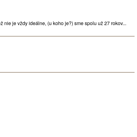
ie je vždy ideálne, (u koho je?) sme spolu už 27 rokov...