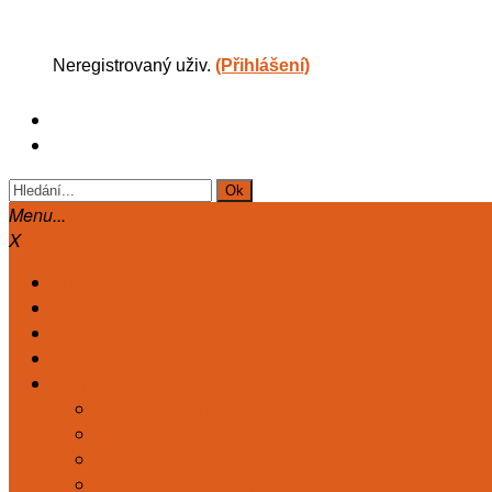
Neregistrovaný uživ.
(Přihlášení)
Menu...
X
Hlavní
Články
Diskuse
Astrologie
Kart. deník
TAROT. DENÍK KLASICKÝ
MARIÁŠ. DENÍK KLASICKÝ
TAROT DENÍK ZDRAVÍ
TAROT DENÍK ČAKRY