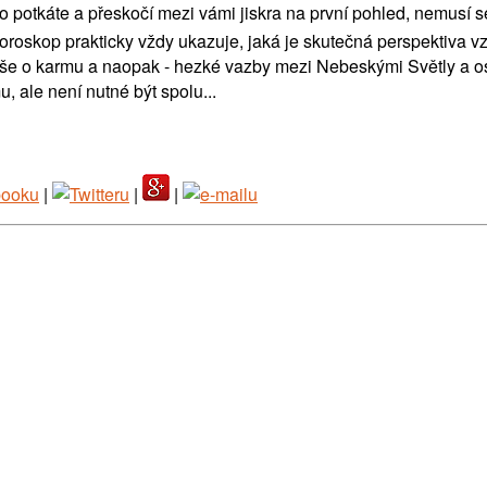
o potkáte a přeskočí mezi vámi jiskra na první pohled, nemusí se
roskop prakticky vždy ukazuje, jaká je skutečná perspektiva vztah
še o karmu a naopak - hezké vazby mezi Nebeskými Světly a oso
u, ale není nutné být spolu...
|
|
|