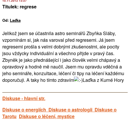
10.11.2012 13:37
Titulek: regrese
Od:
Laďka
Jelikož jsem se účastnila astro seminářů Zbyňka Sláby,
vzpomínám si, jak nás varoval před regresemi. Já jsem
regresemi prošla s velmi dobrými zkušenostmi, ale pocity
jsou vždycky individuální a všechno přijde v pravý čas.
Zbyněk je jako přednášející i jako člověk velmi chápavý a
opravdový a hodně mě naučil. Jsem mu opravdu vděčná a
jeho semináře, konzultace, léčení či tipy na léčení každému
doporučuji. A taky ho tímto zdravím
Laďka z Kurné Hory
Diskuse - hlavní str.
Diskuse o energiích
Diskuse o astrologii
Diskuse o
Tarotu
Diskuse o léčení, mystice