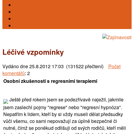
Karty
Reiki
Léčení
Kursy
Léčivé vzpomínky
Vydáno dne
25.8.2012 17:03 (131522 přečtení)
Počet
komentářů
: 2
Osobní zkušenosti s regresními terapiemi
Ještě před rokem jsem se podezřívavě naježil, jakmile
jsem zaslechl pojmy "regrese" nebo "regresní hypnóza".
Nepatřím k lidem, kteří by si vždy museli dělat předsudky
vůči všemu, co sami nepovažují za úplně bezpečné či
nutné, čímž se poněkud odlišuji od svých rodičů, kteří měli