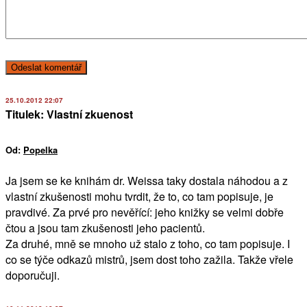
25.10.2012 22:07
Titulek: Vlastní zkuenost
Od:
Popelka
Ja jsem se ke knihám dr. Weissa taky dostala náhodou a z
vlastní zkušenosti mohu tvrdit, že to, co tam popisuje, je
pravdivé. Za prvé pro nevěřící: jeho knižky se velmi dobře
čtou a jsou tam zkušenosti jeho pacientů.
Za druhé, mně se mnoho už stalo z toho, co tam popisuje. I
co se týče odkazů mistrů, jsem dost toho zažila. Takže vřele
doporučuji.