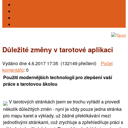
Karty
Reiki
Léčení
Kursy
Důležité změny v tarotové aplikaci
Vydáno dne
4.6.2017 17:35 (132149 přečtení)
Počet
komentářů
: 0
Použití modernějších technologií pro zlepšení vaší
práce s tarotovou školou
V tarotových stránkách jsem se trochu vyřádil a provedl
několik důležitých změn - nyní je vždy pouze jedna stránka
pro mapu karet a výklady, už žádné překlikávání mezi
jednotlivými stránkami, což zrychluje a zpřehledňuje práci s