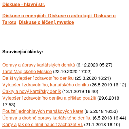
Diskuse - hlavní str.
Diskuse o energiích
Diskuse o astrologii
Diskuse o
Tarotu
Diskuse o léčení, mystice
Související články:
Opravy a úpravy kartářských deníků
(6.12.2020 05:27)
Tarot Magického Měsíce
(22.10.2020 17:02)
Další vylepšení zdravotního deníku
(25.3.2020 16:21)
Vylepšení zdravotního, kartářského deníku
(26.5.2019 16:12)
Čakry a nový kartářský deník
(13.1.2019 16:40)
Vylepšení zdravotního deníku a příklad použití
(29.6.2018
17:53)
Použití jednohlavých mariášových karet
(6.5.2018 16:53)
Úprava a drobné opravy kartářského deníku
(6.5.2018 16:44)
Karty a jak se s nimi naučit zacházet VI.
(21.1.2018 16:10)