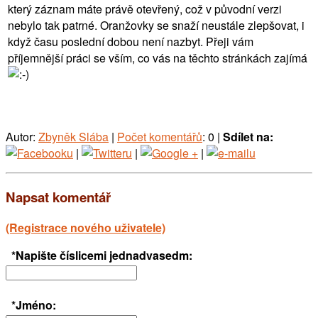
který záznam máte právě otevřený, což v původní verzi
nebylo tak patrné. Oranžovky se snaží neustále zlepšovat, i
když času poslední dobou není nazbyt. Přeji vám
příjemnější práci se vším, co vás na těchto stránkách zajímá
Autor:
Zbyněk Slába
|
Počet komentářů
: 0 |
Sdílet na:
|
|
|
Napsat komentář
(Registrace nového uživatele)
*Napište číslicemi jednadvasedm:
*Jméno: