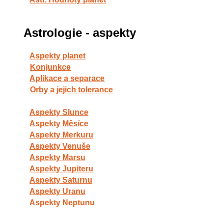
Astrologie - aspekty
Aspekty planet
Konjunkce
Aplikace a separace
Orby a jejich tolerance
Aspekty Slunce
Aspekty Měsíce
Aspekty Merkuru
Aspekty Venuše
Aspekty Marsu
Aspekty Jupiteru
Aspekty Saturnu
Aspekty Uranu
Aspekty Neptunu