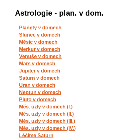
Astrologie - plan. v dom.
Planety v domech
Slunce v domech
Měsíc v domech
Merkur v domech
Venuše v domech
Mars v domech
Jupiter v domech
Saturn v domech
Uran v domech
Neptun v domech
Pluto v domech
Měs. uzly v domech (I.)
Měs. uzly v domech (II.)
Měs. uzly v domech (III.)
Měs. uzly v domech (IV.)
Léčíme Saturn