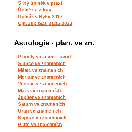
Silný úplněk v praxi
Úplněk a zdraví
Úplněk v Býku 2017
Cjn. Jup./Sat. 21.12.2020
Astrologie - plan. ve zn.
Planety ve znam. - úvod
Slunce ve znameních
Měsíc ve znameních
Merkur ve znameních
Venuše ve znameních
Mars ve znameních
Jupiter ve znameních
Saturn ve znameních
Uran ve znameních
Neptun ve znameních
Pluto ve znameních