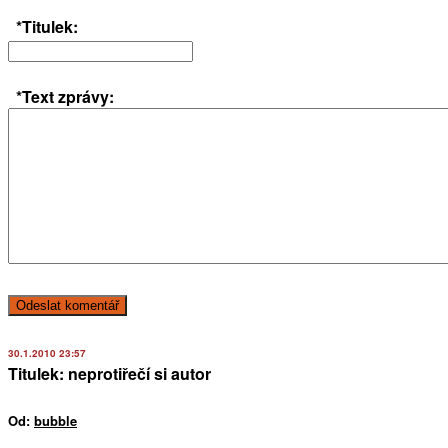
*Titulek:
*Text zprávy:
30.1.2010 23:57
Titulek: neprotiřečí si autor
Od:
bubble