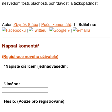
nesvědomitostí, plachostí, pohrdavostí a těžkopádností.
Autor:
Zbyněk Slába
|
Počet komentářů
: 1 |
Sdílet na:
|
|
|
Napsat komentář
(Registrace nového uživatele)
*Napište číslicemi jednadvasedm:
*Jméno:
Heslo: (Pouze pro registrované)