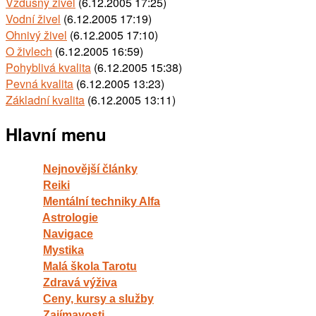
Vzdušný živel
(6.12.2005 17:25)
Vodní živel
(6.12.2005 17:19)
Ohnivý živel
(6.12.2005 17:10)
O živlech
(6.12.2005 16:59)
Pohyblivá kvalita
(6.12.2005 15:38)
Pevná kvalita
(6.12.2005 13:23)
Základní kvalita
(6.12.2005 13:11)
Hlavní menu
Nejnovější články
Reiki
Mentální techniky Alfa
Astrologie
Navigace
Mystika
Malá škola Tarotu
Zdravá výživa
Ceny, kursy a služby
Zajímavosti