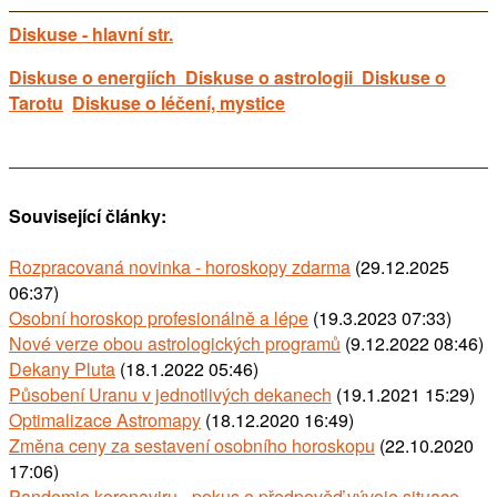
Diskuse - hlavní str.
Diskuse o energiích
Diskuse o astrologii
Diskuse o
Tarotu
Diskuse o léčení, mystice
Související články:
Rozpracovaná novinka - horoskopy zdarma
(29.12.2025
06:37)
Osobní horoskop profesionálně a lépe
(19.3.2023 07:33)
Nové verze obou astrologických programů
(9.12.2022 08:46)
Dekany Pluta
(18.1.2022 05:46)
Působení Uranu v jednotlivých dekanech
(19.1.2021 15:29)
Optimalizace Astromapy
(18.12.2020 16:49)
Změna ceny za sestavení osobního horoskopu
(22.10.2020
17:06)
Pandemie koronaviru - pokus o předpověď vývoje situace