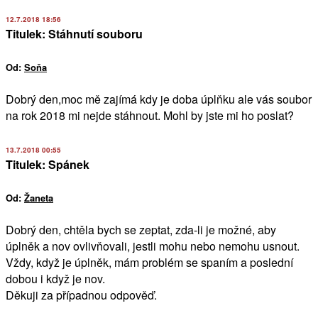
12.7.2018 18:56
Titulek: Stáhnutí souboru
Od:
Soňa
Dobrý den,moc mě zajímá kdy je doba úplňku ale vás soubor
na rok 2018 mi nejde stáhnout. Mohl by jste mi ho poslat?
13.7.2018 00:55
Titulek: Spánek
Od:
Žaneta
Dobrý den, chtěla bych se zeptat, zda-li je možné, aby
úplněk a nov ovlivňovali, jestli mohu nebo nemohu usnout.
Vždy, když je úplněk, mám problém se spaním a poslední
dobou i když je nov.
Děkuji za případnou odpověď.