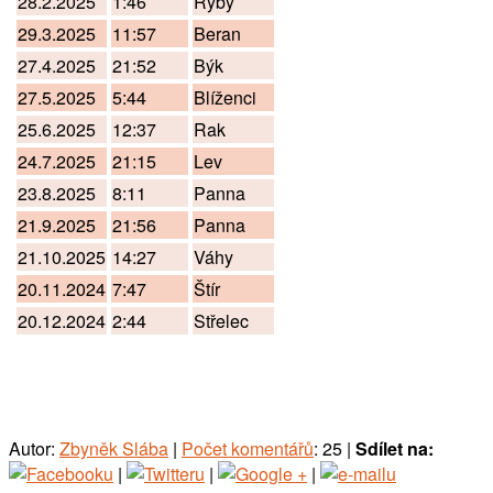
28.2.2025
1:46
Ryby
29.3.2025
11:57
Beran
27.4.2025
21:52
Býk
27.5.2025
5:44
Blíženci
25.6.2025
12:37
Rak
24.7.2025
21:15
Lev
23.8.2025
8:11
Panna
21.9.2025
21:56
Panna
21.10.2025
14:27
Váhy
20.11.2024
7:47
Štír
20.12.2024
2:44
Střelec
Autor:
Zbyněk Slába
|
Počet komentářů
: 25 |
Sdílet na:
|
|
|