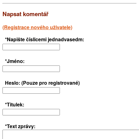
Napsat komentář
(Registrace nového uživatele)
*Napište číslicemi jednadvasedm:
*Jméno:
Heslo: (Pouze pro registrované)
*Titulek:
*Text zprávy: