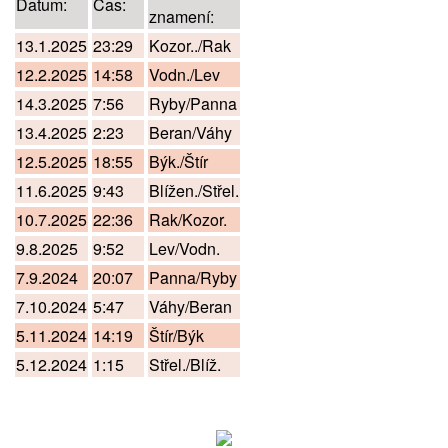
Datum:
Čas:
znamení:
13.1.2025
23:29
Kozor../Rak
12.2.2025
14:58
Vodn./Lev
14.3.2025
7:56
Ryby/Panna
13.4.2025
2:23
Beran/Váhy
12.5.2025
18:55
Býk./Štír
11.6.2025
9:43
Blížen./Střel.
10.7.2025
22:36
Rak/Kozor.
9.8.2025
9:52
Lev/Vodn.
7.9.2024
20:07
Panna/Ryby
7.10.2024
5:47
Váhy/Beran
5.11.2024
14:19
Štír/Býk
5.12.2024
1:15
Střel./Blíž.