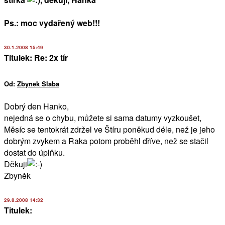
Ps.: moc vydařený web!!!
30.1.2008 15:49
Titulek: Re: 2x tír
Od:
Zbynek Slaba
Dobrý den Hanko,
nejedná se o chybu, můžete si sama datumy vyzkoušet,
Měsíc se tentokrát zdržel ve Štíru poněkud déle, než je jeho
dobrým zvykem a Raka potom proběhl dříve, než se stačil
dostat do úplňku.
Děkuji
Zbyněk
29.8.2008 14:32
Titulek: