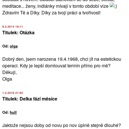
meditace... ženy, indiánky mívají v tomto období vize
Zdravím Tě a Díky. Díky za tvojí práci a tvořivost!
9.3.2014 18:11
Titulek: Otázka
Od:
olga
Dobrý den, jsem narozena 19.4.1968, chci jít na estetickou
operaci. Kdy je lepší domlouvat termín přímo pro mě?
Děkuji,
Olga
1.2.2016 21:52
Titulek: Delka fází měsíce
Od:
hull
Jaktože nejsou doby od novu po nov úplně stejně dlouhé?