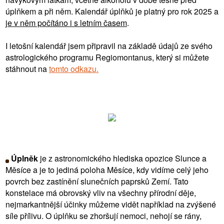
úplňkem a při něm. Kalendář úplňků je platný pro rok 2025 a
je v něm počítáno i s letním časem
.
I letošní kalendář jsem připravil na základě údajů ze svého
astrologického programu Regiomontanus, který si můžete
stáhnout na
tomto odkazu.
Úplněk
je z astronomického hlediska opozice Slunce a
Měsíce a je to jediná poloha Měsíce, kdy vidíme celý jeho
povrch bez zastínění slunečních paprsků Zemí. Tato
konstelace má obrovský vliv na všechny přírodní děje,
nejmarkantnější účinky můžeme vidět například na zvýšené
síle přílivu. O úplňku se zhoršují nemoci, nehojí se rány,