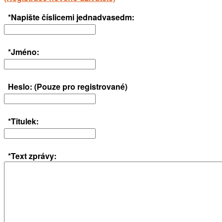
*Napište číslicemi jednadvasedm:
*Jméno:
Heslo: (Pouze pro registrované)
*Titulek:
*Text zprávy: