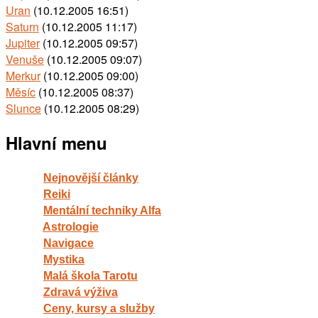
Uran
(10.12.2005 16:51)
Saturn
(10.12.2005 11:17)
Jupiter
(10.12.2005 09:57)
Venuše
(10.12.2005 09:07)
Merkur
(10.12.2005 09:00)
Měsíc
(10.12.2005 08:37)
Slunce
(10.12.2005 08:29)
Hlavní menu
Nejnovější články
Reiki
Mentální techniky Alfa
Astrologie
Navigace
Mystika
Malá škola Tarotu
Zdravá výživa
Ceny, kursy a služby