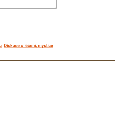
u
Diskuse o léčení, mystice