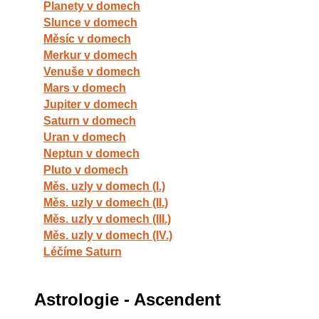
Planety v domech
Slunce v domech
Měsíc v domech
Merkur v domech
Venuše v domech
Mars v domech
Jupiter v domech
Saturn v domech
Uran v domech
Neptun v domech
Pluto v domech
Měs. uzly v domech (I.)
Měs. uzly v domech (II.)
Měs. uzly v domech (III.)
Měs. uzly v domech (IV.)
Léčíme Saturn
Astrologie - Ascendent