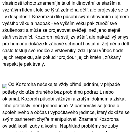
vlastností tohoto znamení je také inklinování ke starším a
vyzrálým lidem, toto se týká zejména dětí, ale projevuje se to
i v dospělosti. Kozorožčí dítě působí svým chováním dojmem
vyššího věku a naopak - ve vyšším věku pak zúročí své
zkušenosti a může se projevovat svěžeji, než jeho stejně
staří vrstevníci. Kozoroh má svůj zvláštní, ale nakažlivý smysl
pro humor a dokáže k zábavě strhnout i ostatní. Zejména děti
často testují své rodiče a vrstevníky, zdali jsou vůbec hodni
jejich respektu, ale pokud "projdou" jejich kritérii, získaný
respekt je pak trvalý.
Od Kozoroha nečekejte vždy přímé jednání, v případě
potřeby dokáže druhého bez problémů podrazit, nebo
oklamat. Kozoroh působí vážným a zralým dojmem a získat
jeho přátelství není jednoduché. V partnerství se jedná o
spolehlivého a občas i vypočítavého jedince, který dokáže se
svým partnerem chytře manipulovat. Znamení Kozoroha
ovládá kosti, zuby a kostru. Například problémy se zuby