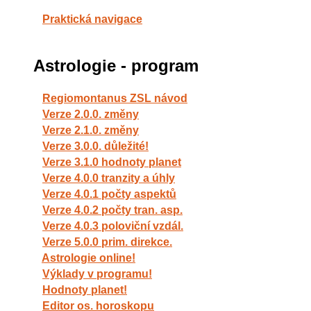
Praktická navigace
Astrologie - program
Regiomontanus ZSL návod
Verze 2.0.0. změny
Verze 2.1.0. změny
Verze 3.0.0. důležité!
Verze 3.1.0 hodnoty planet
Verze 4.0.0 tranzity a úhly
Verze 4.0.1 počty aspektů
Verze 4.0.2 počty tran. asp.
Verze 4.0.3 poloviční vzdál.
Verze 5.0.0 prim. direkce.
Astrologie online!
Výklady v programu!
Hodnoty planet!
Editor os. horoskopu