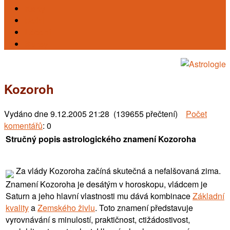
Karty
Reiki
Léčení
Kursy
Kozoroh
Vydáno dne
9.12.2005 21:28 (139655 přečtení)
Počet
komentářů
: 0
Stručný popis astrologického znamení Kozoroha
Za vlády Kozoroha začíná skutečná a nefalšovaná zima.
Znamení Kozoroha je desátým v horoskopu, vládcem je
Saturn a jeho hlavní vlastnosti mu dává kombinace
Základní
kvality
a
Zemského živlu
. Toto znamení představuje
vyrovnávání s minulostí, praktičnost, ctižádostivost,