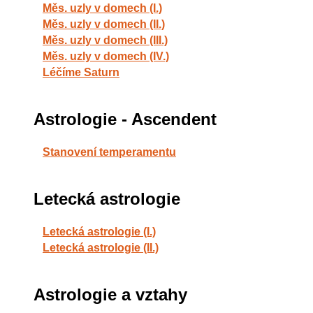
Měs. uzly v domech (I.)
Měs. uzly v domech (II.)
Měs. uzly v domech (III.)
Měs. uzly v domech (IV.)
Léčíme Saturn
Astrologie - Ascendent
Stanovení temperamentu
Letecká astrologie
Letecká astrologie (I.)
Letecká astrologie (II.)
Astrologie a vztahy