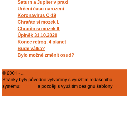
Saturn a Jupiter v praxi
Určení času narození
Koronavirus C-19
Chraňte si mozek I.
Chraňte si mozek II.
Úplněk 31.10.2020
Konec retrog. 4 planet
Bude válka?
Bylo možné změnit osud?
© 2001 - ...
Zbyněk Slába
Stránky byly původně vytvořeny s využitím redakčního
systému:
PhpRS
a později s využitím designu šablony
Word
Press