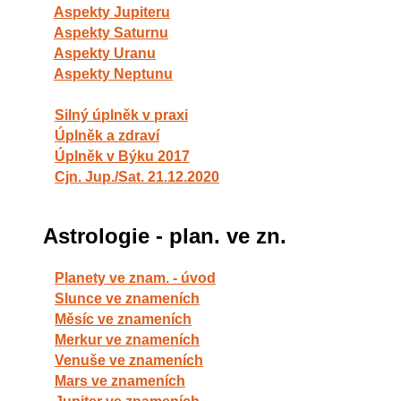
Aspekty Jupiteru
Aspekty Saturnu
Aspekty Uranu
Aspekty Neptunu
Silný úplněk v praxi
Úplněk a zdraví
Úplněk v Býku 2017
Cjn. Jup./Sat. 21.12.2020
Astrologie - plan. ve zn.
Planety ve znam. - úvod
Slunce ve znameních
Měsíc ve znameních
Merkur ve znameních
Venuše ve znameních
Mars ve znameních