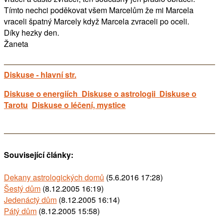
Tímto nechci poděkovat všem Marcelům že mi Marcela
vraceli špatný Marcely když Marcela zvraceli po oceli.
Díky hezky den.
Žaneta
Diskuse - hlavní str.
Diskuse o energiích
Diskuse o astrologii
Diskuse o
Tarotu
Diskuse o léčení, mystice
Související články:
Dekany astrologických domů
(5.6.2016 17:28)
Šestý dům
(8.12.2005 16:19)
Jedenáctý dům
(8.12.2005 16:14)
Pátý dům
(8.12.2005 15:58)