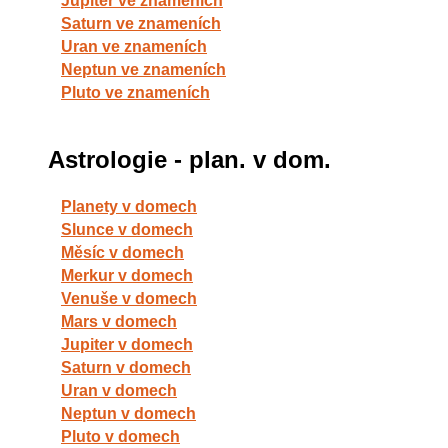
Jupiter ve znameních
Saturn ve znameních
Uran ve znameních
Neptun ve znameních
Pluto ve znameních
Astrologie - plan. v dom.
Planety v domech
Slunce v domech
Měsíc v domech
Merkur v domech
Venuše v domech
Mars v domech
Jupiter v domech
Saturn v domech
Uran v domech
Neptun v domech
Pluto v domech