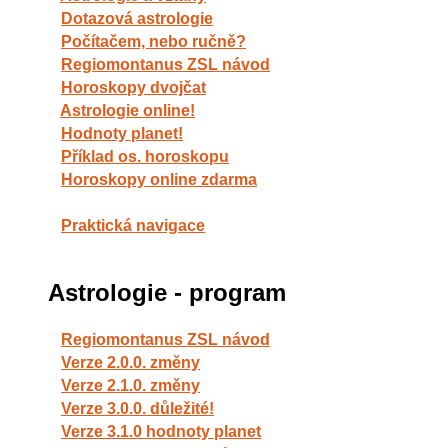
Dotazová astrologie
Počítačem, nebo ručně?
Regiomontanus ZSL návod
Horoskopy dvojčat
Astrologie online!
Hodnoty planet!
Příklad os. horoskopu
Horoskopy online zdarma
Praktická navigace
Astrologie - program
Regiomontanus ZSL návod
Verze 2.0.0. změny
Verze 2.1.0. změny
Verze 3.0.0. důležité!
Verze 3.1.0 hodnoty planet