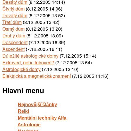
Desátý dům
(8.12.2005 14:14)
Čtvrtý dům
(8.12.2005 14:06)
Devátý dům
(8.12.2005 13:52)
Třetí dům
(8.12.2005 13:42)
Osmý dům
(8.12.2005 13:20)
Druhý dům
(8.12.2005 13:09)
Descendent
(7.12.2005 16:39)
Ascendent
(7.12.2005 16:11)
Důležité astrologické domy
(7.12.2005 15:14)
Extrovert, nebo introvert?
(7.12.2005 13:54)
Astrologické domy
(7.12.2005 13:10)
Elektrická a magnetická znamení
(7.12.2005 11:16)
Hlavní menu
Nejnovější články
Reiki
Mentální techniky Alfa
Astrologie