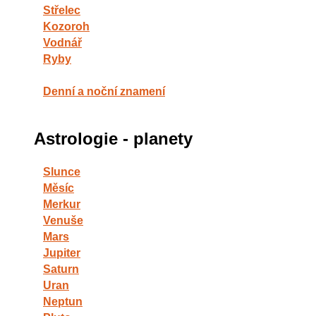
Střelec
Kozoroh
Vodnář
Ryby
Denní a noční znamení
Astrologie - planety
Slunce
Měsíc
Merkur
Venuše
Mars
Jupiter
Saturn
Uran
Neptun