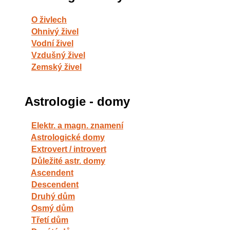
O živlech
Ohnivý živel
Vodní živel
Vzdušný živel
Zemský živel
Astrologie - domy
Elektr. a magn. znamení
Astrologické domy
Extrovert / introvert
Důležité astr. domy
Ascendent
Descendent
Druhý dům
Osmý dům
Třetí dům