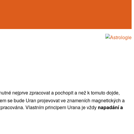
e nutné nejprve zpracovat a pochopit a než k tomuto dojde,
bem se bude Uran projevovat ve znameních magnetických a
zpracována. Vlastním principem Urana je vždy
napadání a