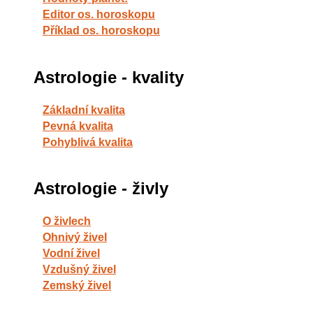
Editor os. horoskopu
Příklad os. horoskopu
Astrologie - kvality
Základní kvalita
Pevná kvalita
Pohyblivá kvalita
Astrologie - živly
O živlech
Ohnivý živel
Vodní živel
Vzdušný živel
Zemský živel