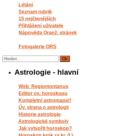
Létání
Seznam rubrik
15 nejčtenějších
Přihlášení uživatele
Nápověda Oranž. stránek
Fotogalerie ORS
Astrologie - hlavní
Web. Regiomontanus
Editor os. horoskopu
Kompletní astromapa!!
Úv. strana o astrologii
Historie astrologie
Astrologické symboly
Jak vytvořit horoskop?
Horoskop krok za kr. (I.)