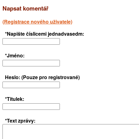
Napsat komentář
(Registrace nového uživatele)
*Napište číslicemi jednadvasedm:
*Jméno:
Heslo: (Pouze pro registrované)
*Titulek:
*Text zprávy: