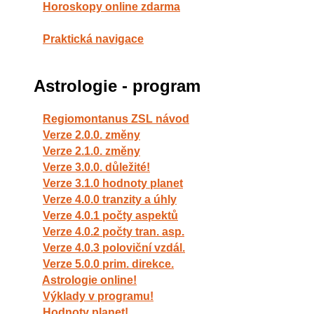
Horoskopy online zdarma
Praktická navigace
Astrologie - program
Regiomontanus ZSL návod
Verze 2.0.0. změny
Verze 2.1.0. změny
Verze 3.0.0. důležité!
Verze 3.1.0 hodnoty planet
Verze 4.0.0 tranzity a úhly
Verze 4.0.1 počty aspektů
Verze 4.0.2 počty tran. asp.
Verze 4.0.3 poloviční vzdál.
Verze 5.0.0 prim. direkce.
Astrologie online!
Výklady v programu!
Hodnoty planet!