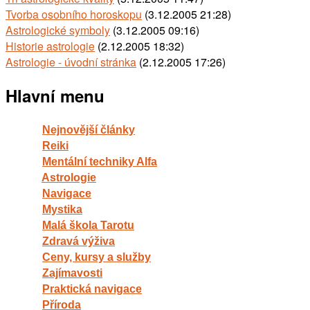
Tvorba osobního horoskopu
(3.12.2005 21:28)
Astrologické symboly
(3.12.2005 09:16)
Historie astrologie
(2.12.2005 18:32)
Astrologie - úvodní stránka
(2.12.2005 17:26)
Hlavní menu
Nejnovější články
Reiki
Mentální techniky Alfa
Astrologie
Navigace
Mystika
Malá škola Tarotu
Zdravá výživa
Ceny, kursy a služby
Zajímavosti
Praktická navigace
Příroda