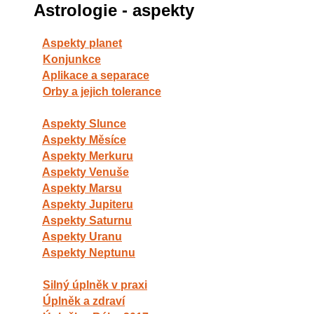
Astrologie - aspekty
Aspekty planet
Konjunkce
Aplikace a separace
Orby a jejich tolerance
Aspekty Slunce
Aspekty Měsíce
Aspekty Merkuru
Aspekty Venuše
Aspekty Marsu
Aspekty Jupiteru
Aspekty Saturnu
Aspekty Uranu
Aspekty Neptunu
Silný úplněk v praxi
Úplněk a zdraví