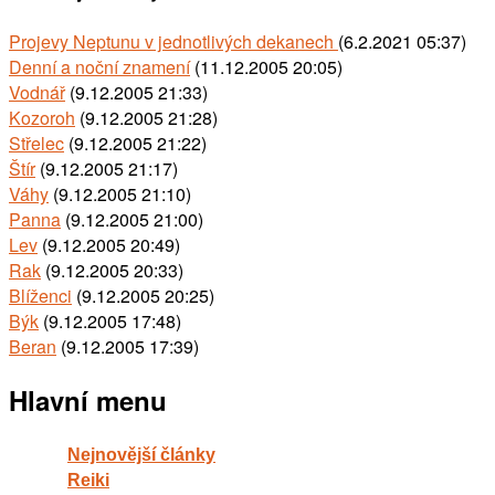
Projevy Neptunu v jednotlivých dekanech
(6.2.2021 05:37)
Denní a noční znamení
(11.12.2005 20:05)
Vodnář
(9.12.2005 21:33)
Kozoroh
(9.12.2005 21:28)
Střelec
(9.12.2005 21:22)
Štír
(9.12.2005 21:17)
Váhy
(9.12.2005 21:10)
Panna
(9.12.2005 21:00)
Lev
(9.12.2005 20:49)
Rak
(9.12.2005 20:33)
Blíženci
(9.12.2005 20:25)
Býk
(9.12.2005 17:48)
Beran
(9.12.2005 17:39)
Hlavní menu
Nejnovější články
Reiki