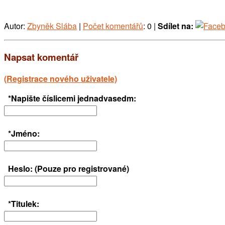
Autor:
Zbyněk Slába
|
Počet komentářů
: 0 |
Sdílet na:
Napsat komentář
(Registrace nového uživatele)
*Napište číslicemi jednadvasedm:
*Jméno:
Heslo: (Pouze pro registrované)
*Titulek: