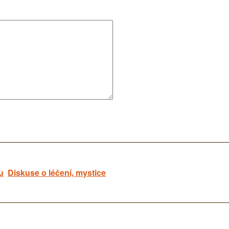
u
Diskuse o léčení, mystice