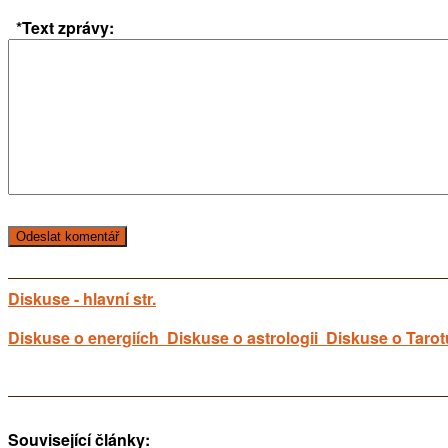
*Text zprávy:
Diskuse - hlavní str.
Diskuse o energiích
Diskuse o astrologii
Diskuse o Tarot
Související články: