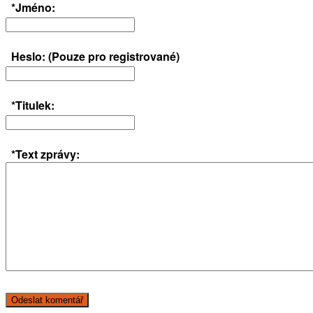
*Jméno:
Heslo: (Pouze pro registrované)
*Titulek:
*Text zprávy: