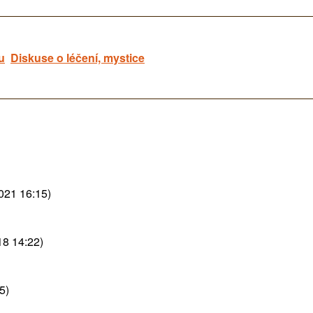
u
Diskuse o léčení, mystice
021 16:15)
18 14:22)
5)